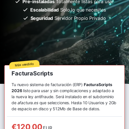
Pre-instaladas
Totalmente listas para usar
Escalabilidad
Solo lo que necesites
Seguridad
Servidor Propio Privado
Más vendido
FacturaScripts
Tu nuevo sistema de facturación (ERP)
FacturaScripts
2026
listo para usar y sin complicaciones y adaptado a
la nueva ley antifraude. Será instalado en el subdominio
de
afactura.es
que selecciones. Hasta 10 Usuarios y 2Gb
de espacio en disco y 512Mb de Base de datos.
€120,00
EUR