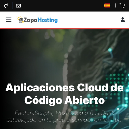
Aplicaciones Cloud de
Código Abierto
FacturaScripts, NextCloud o RustDesk
autoalojado en tu propio servidor en la nube.