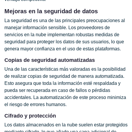
Mejoras en la seguridad de datos
La seguridad es una de las principales preocupaciones al
manejar información sensible. Los proveedores de
servicios en la nube implementan robustas medidas de
seguridad para proteger los datos de sus usuarios, lo que
genera mayor confianza en el uso de estas plataformas.
Copias de seguridad automatizadas
Una de las características más valoradas es la posibilidad
de realizar copias de seguridad de manera automatizada.
Esto asegura que toda la información esté respaldada y
pueda ser recuperada en caso de fallos o pérdidas
accidentales. La automatización de este proceso minimiza
el riesgo de errores humanos.
Cifrado y protección
Los datos almacenados en la nube suelen estar protegidos
mediante cifrado, lo que añade una capa adicional de