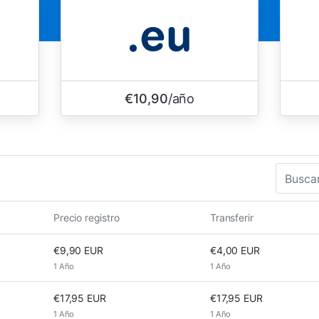
€10,90
/año
Precio registro
Transferir
€9,90 EUR
€4,00 EUR
1 Año
1 Año
€17,95 EUR
€17,95 EUR
1 Año
1 Año