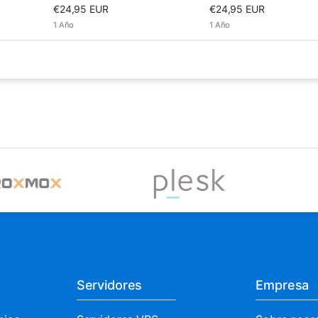
€24,95 EUR
€24,95 EUR
1 Año
1 Año
Servidores
Empresa