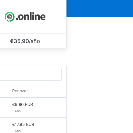
€35,90
/año
Renovar
€9,90 EUR
1 Año
€17,95 EUR
1 Año