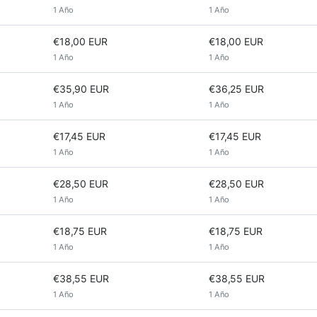
1 Año
1 Año
€18,00 EUR
€18,00 EUR
1 Año
1 Año
€35,90 EUR
€36,25 EUR
1 Año
1 Año
€17,45 EUR
€17,45 EUR
1 Año
1 Año
€28,50 EUR
€28,50 EUR
1 Año
1 Año
€18,75 EUR
€18,75 EUR
1 Año
1 Año
€38,55 EUR
€38,55 EUR
1 Año
1 Año