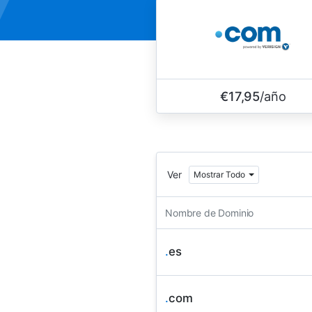
€17,95
/año
Ver
Mostrar Todo
Nombre de Dominio
.
es
.
com