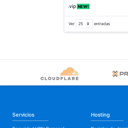
.
vip
NEW!
Ver
entradas
Servicios
Hosting