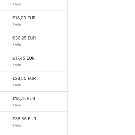
1 Año
€18,00 EUR
1 Año
€36,25 EUR
1 Año
€17,45 EUR
1 Año
€28,50 EUR
1 Año
€18,75 EUR
1 Año
€38,55 EUR
1 Año