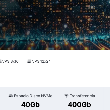
VPS 8x16
VPS 12x24
Espacio Disco NVMe
Transferencia
40Gb
400Gb