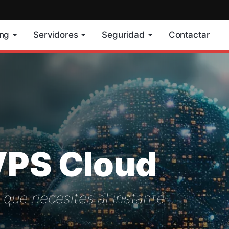
ing
Servidores
Seguridad
Contactar
VPS Cloud
que necesites al instante...