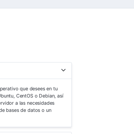
a operativo que desees en tu
Ubuntu, CentOS o Debian, así
rvidor a las necesidades
 de bases de datos o un