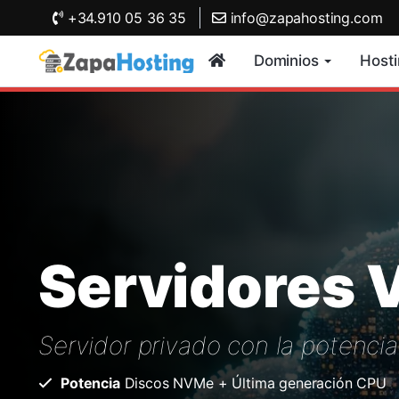
+34.910 05 36 35
info@zapahosting.com
Dominios
Host
Servidores 
Servidor privado con la potencia 
Potencia
Discos NVMe + Última generación CPU