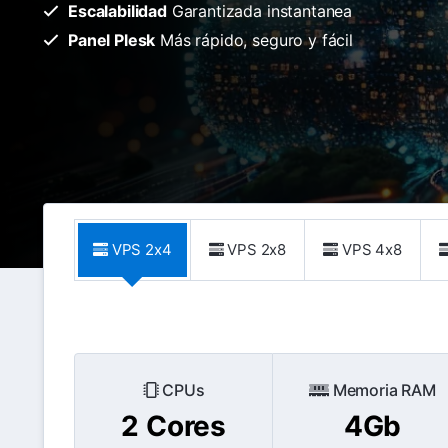
Escalabilidad
Garantizada instantanea
Panel Plesk
Más rápido, seguro y fácil
VPS 2x4
VPS 2x8
VPS 4x8
CPUs
Memoria RAM
2 Cores
4Gb