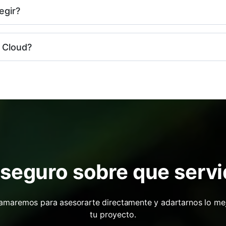
egir?
 Cloud?
seguro sobre que servi
llamaremos para asesorarte directamente y adartarnos lo mej
tu proyecto.