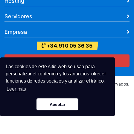
Hosting
Servidores
Empresa
+34.910 05 36 35
Contacto
Las cookies de este sitio web se usan para
personalizar el contenido y los anuncios, ofrecer
funciones de redes sociales y analizar el tráfico.
Copyright © 2026 ZapaHosting. Todos los derechos reservados.
Leer más
Términos de Uso
Condiciones de Contratación
Política de Privacidad
Precios sin IVA
Aceptar