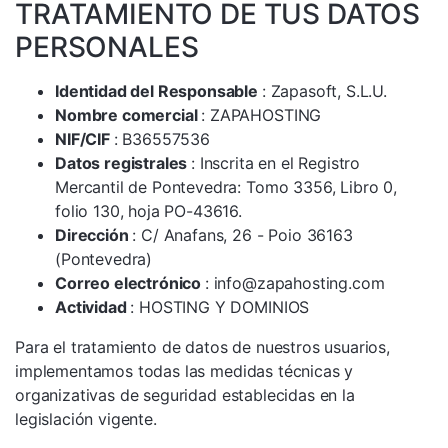
TRATAMIENTO DE TUS DATOS
PERSONALES
Identidad del Responsable
: Zapasoft, S.L.U.
Nombre comercial
: ZAPAHOSTING
NIF/CIF
: B36557536
Datos registrales
: Inscrita en el Registro
Mercantil de Pontevedra: Tomo 3356, Libro 0,
folio 130, hoja PO-43616.
Dirección
: C/ Anafans, 26 - Poio 36163
(Pontevedra)
Correo electrónico
: info@zapahosting.com
Actividad
: HOSTING Y DOMINIOS
Para el tratamiento de datos de nuestros usuarios,
implementamos todas las medidas técnicas y
organizativas de seguridad establecidas en la
legislación vigente.