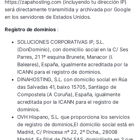
https://zapahosting.com (incluyendo tu dirección IP)
será directamente transmitida y archivada por Google
en los servidores de Estados Unidos.
Registro de dominios
:
SOLUCIONES CORPORATIVAS IP, S.L.
(DonDominio), con domicilio social en la C/ Ses
Parres, 21 1º esquina Brunete, Manacor (I.
Baleares), España, igualmente acreditada por la
ICANN para el registro de dominios.
DINAHOSTING, S.L. con domicilio social en Rúa
das Salvadas 41, baixo 15705, Santiago de
Compostela (A Coruña), España, igualmente
acreditada por la ICANN para el registro de
dominios.
OVH Hispano, S.L. que proporciona los servicios
de registro de dominios,El domicilio social está en
Madrid, C/ Princesa nº 22, 2º Dcha., 28008
Madrid. Es filial de OVH SAS, domiciliada en 2 rue