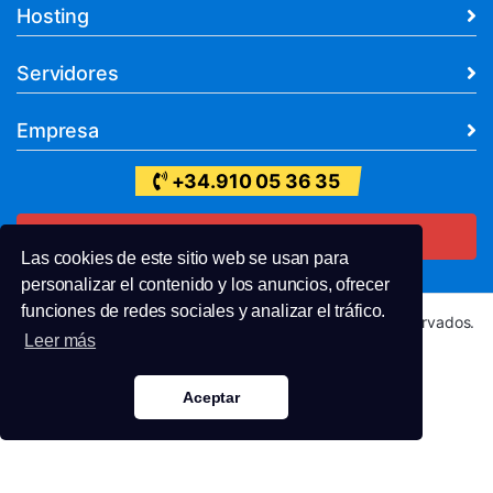
Hosting
Servidores
Empresa
+34.910 05 36 35
Contacto
Las cookies de este sitio web se usan para
personalizar el contenido y los anuncios, ofrecer
funciones de redes sociales y analizar el tráfico.
Copyright © 2026 ZapaHosting. Todos los derechos reservados.
Leer más
Términos de Uso
Condiciones de Contratación
Política de Privacidad
Precios sin IVA
Aceptar