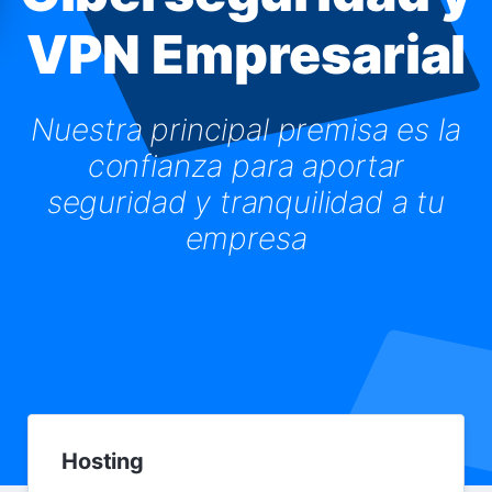
VPN Empresarial
Nuestra principal premisa es la
confianza para aportar
seguridad y tranquilidad a tu
empresa
Hosting